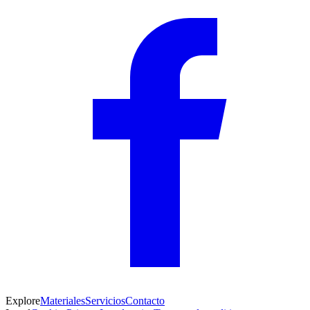
Explore
Materiales
Servicios
Contacto