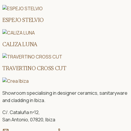
ESPEJO STELVIO
CALIZA LUNA
TRAVERTINO CROSS CUT
Showroom specialising in designer ceramics, sanitaryware
and cladding in Ibiza.
C/. Cataluña nº12,
San Antonio, 07820, Ibiza