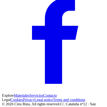
Explore
Materiales
Servicios
Contacto
Legal
Cookies
Privacy
Legal notice
Terms and conditions
©
2026
Crea Ibiza.
All rights reserved.
C/. Cataluña nº12 · San