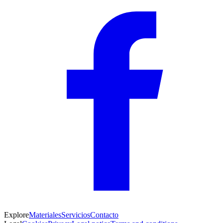
Explore
Materiales
Servicios
Contacto