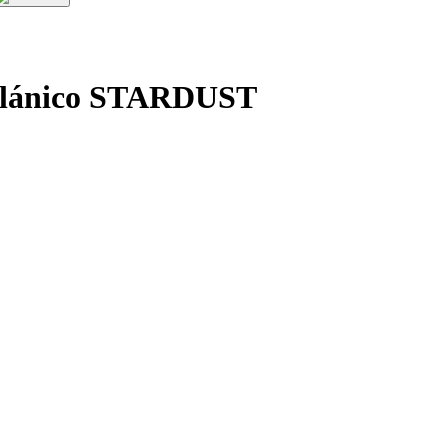
celánico STARDUST